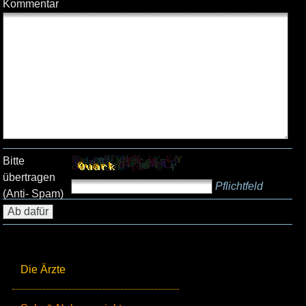
Kommentar
Bitte
übertragen
Pflichtfeld
(Anti- Spam)
Die Ärzte