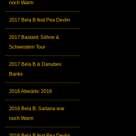
noch Warm
2017 Bela B feat Pea Devlin
2017 Bastard: Söhne &
Schwestern Tour
2017 Bela B & Danubes
Banks
2016 Abwärts: 2016
2016 Bela B. Sartana war
noch Warm
2016 Bela B feat Pea Devlin