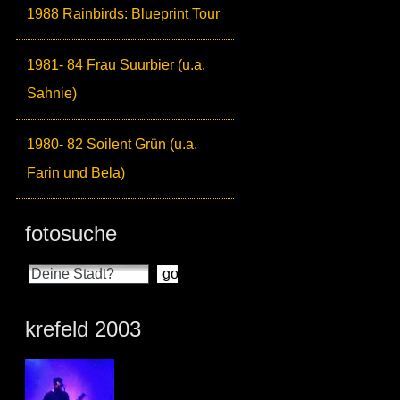
1988 Rainbirds: Blueprint Tour
1981- 84 Frau Suurbier (u.a.
Sahnie)
1980- 82 Soilent Grün (u.a.
Farin und Bela)
fotosuche
krefeld 2003