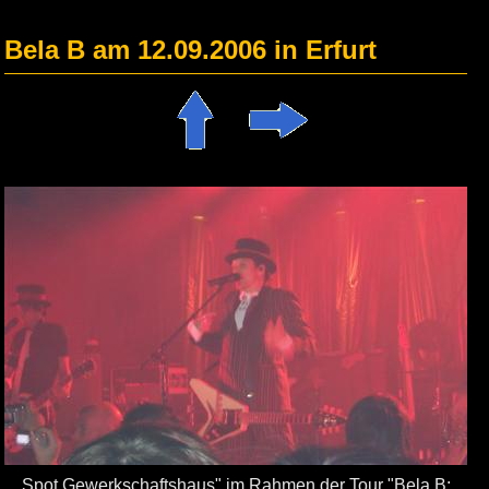
Bela B am 12.09.2006 in Erfurt
Spot Gewerkschaftshaus" im Rahmen der Tour "Bela B: