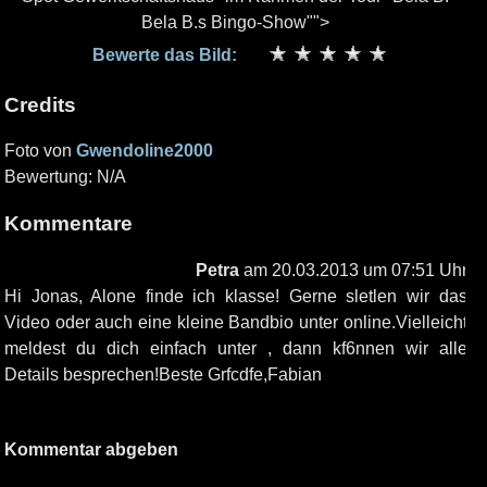
Bela B.s Bingo-Show"">
Bewerte das Bild:
Credits
Foto von
Gwendoline2000
Bewertung: N/A
Kommentare
Petra
am 20.03.2013 um 07:51 Uhr
Hi Jonas, Alone finde ich klasse! Gerne sletlen wir das
Video oder auch eine kleine Bandbio unter online.Vielleicht
meldest du dich einfach unter , dann kf6nnen wir alle
Details besprechen!Beste Grfcdfe,Fabian
Kommentar abgeben