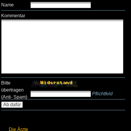
Name
Kommentar
Bitte
übertragen
Pflichtfeld
(Anti- Spam)
Die Ärzte