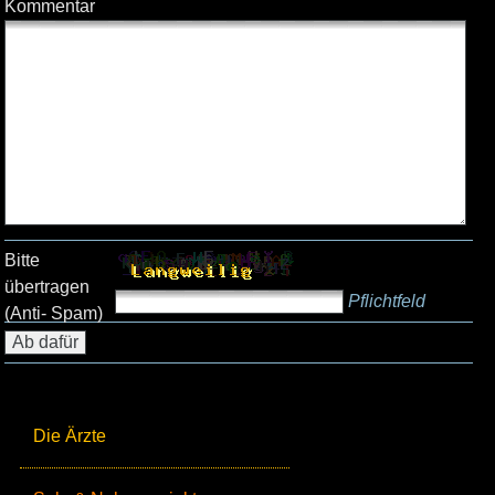
Kommentar
Bitte
übertragen
Pflichtfeld
(Anti- Spam)
Die Ärzte