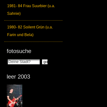
1981- 84 Frau Suurbier (u.a.
Sahnie)
1980- 82 Soilent Grün (u.a.
Farin und Bela)
fotosuche
leer 2003