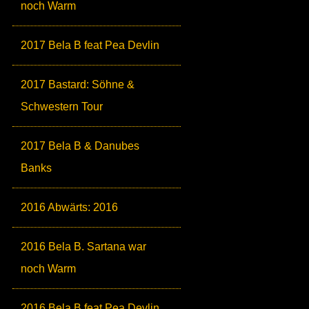
noch Warm
2017 Bela B feat Pea Devlin
2017 Bastard: Söhne &
Schwestern Tour
2017 Bela B & Danubes
Banks
2016 Abwärts: 2016
2016 Bela B. Sartana war
noch Warm
2016 Bela B feat Pea Devlin