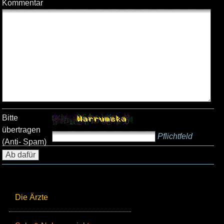
Kommentar
Bitte
übertragen
Pflichtfeld
(Anti- Spam)
Die Ärzte