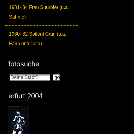
1981- 84 Frau Suurbier (u.a.
Sahnie)
1980- 82 Soilent Grün (u.a.
Farin und Bela)
fotosuche
erfurt 2004