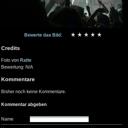
Bewerte das Bild:
Credits
Foto von
Ratte
Bewertung: N/A
Kommentare
Bisher noch keine Kommentare.
Kommentar abgeben
Name