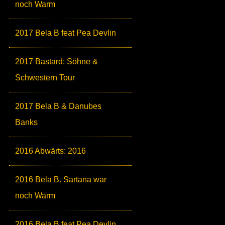
noch Warm
2017 Bela B feat Pea Devlin
2017 Bastard: Söhne &
Schwestern Tour
2017 Bela B & Danubes
Banks
2016 Abwärts: 2016
2016 Bela B. Sartana war
noch Warm
2016 Bela B feat Pea Devlin