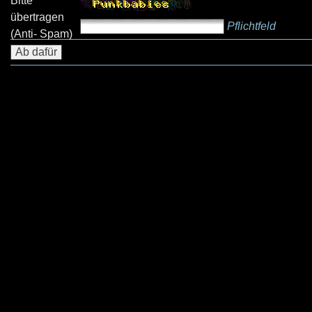
Bitte
übertragen
Pflichtfeld
(Anti- Spam)