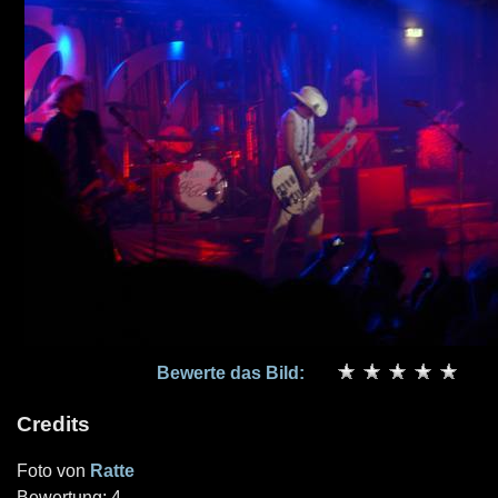
Bewerte das Bild:
Credits
Foto von
Ratte
Bewertung: 4