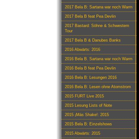
2017 Bela B: Sartana war noch Warm
2017 Bela B feat Pea Devlin
2017 Bastard: Söhne & Schwestern
Tour
2017 Bela B & Danubes Banks
2016 Abwärts: 2016
2016 Bela B. Sartana war noch Warm
2016 Bela B feat Pea Devlin
2016 Bela B: Lesungen 2016
2016 Bela B: Lesen ohne Atomstrom
2015 FURT Live 2015
2015 Lesung Lists of Note
2015 ¡Más Shake!: 2015
2015 Bela B: Einzelshows
2015 Abwärts: 2015