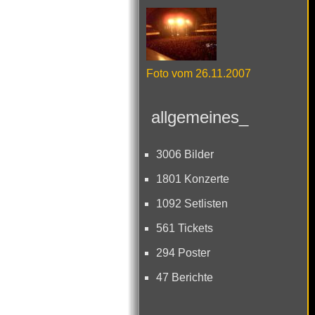
Foto vom 26.11.2007
allgemeines_
3006 Bilder
1801 Konzerte
1092 Setlisten
561 Tickets
294 Poster
47 Berichte