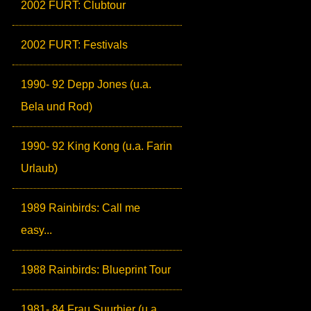
2002 FURT: Clubtour
2002 FURT: Festivals
1990- 92 Depp Jones (u.a.
Bela und Rod)
1990- 92 King Kong (u.a. Farin
Urlaub)
1989 Rainbirds: Call me
easy...
1988 Rainbirds: Blueprint Tour
1981- 84 Frau Suurbier (u.a.