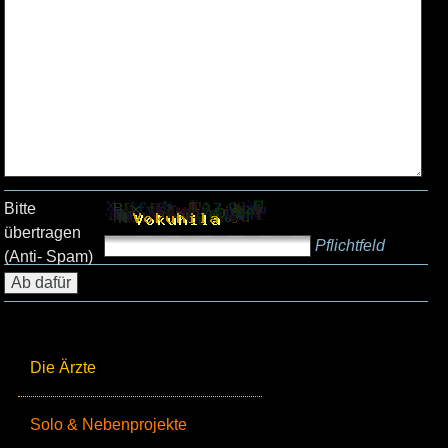
Bitte
übertragen
Pflichtfeld
(Anti- Spam)
Die Ärzte
Solo & Nebenprojekte