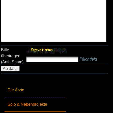
Bitte
übertragen
Pflichtfeld
(Anti- Spam)
Die Ärzte
Solo & Nebenprojekte