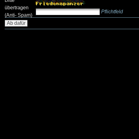
Bitte
übertragen
Pflichtfeld
(Anti- Spam)