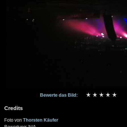
Bewerte das Bild:
Credits
Foto von
Thorsten Käufer
Bewertung: N/A