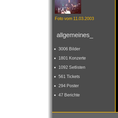
Foto vom 11.03.2003
allgemeines_
3006 Bilder
1801 Konzerte
1092 Setlisten
561 Tickets
294 Poster
47 Berichte