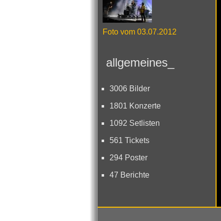
Foto vom 03.07.2012
allgemeines_
3006 Bilder
1801 Konzerte
1092 Setlisten
561 Tickets
294 Poster
47 Berichte