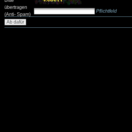
Bitte
übertragen
Pflichtfeld
(Anti- Spam)