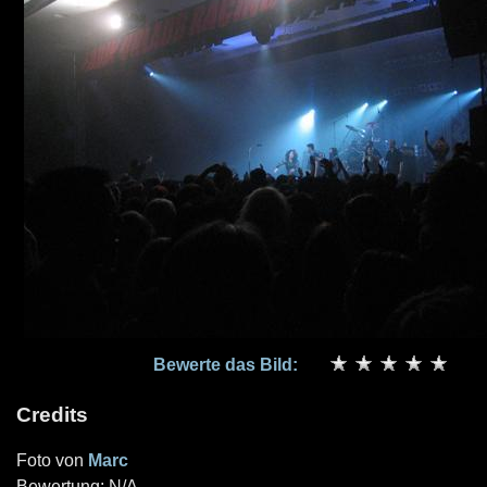
Bewerte das Bild:
Credits
Foto von
Marc
Bewertung: N/A