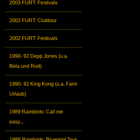
2003 FURT: Festivals
2002 FURT: Clubtour
2002 FURT: Festivals
1990- 92 Depp Jones (u.a.
Bela und Rod)
1990- 92 King Kong (u.a. Farin
Urlaub)
1989 Rainbirds: Call me
easy...
1988 Rainbirds: Blueprint Tour