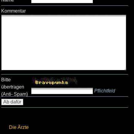
Kommentar
Bitte
übertragen
Pflichtfeld
(Anti- Spam)
Die Ärzte