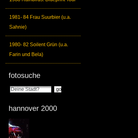
1981- 84 Frau Suurbier (u.a.
Sahnie)
1980- 82 Soilent Grün (u.a.
Farin und Bela)
fotosuche
hannover 2000