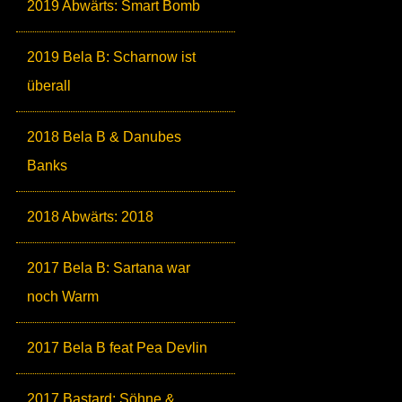
2019 Abwärts: Smart Bomb
2019 Bela B: Scharnow ist
überall
2018 Bela B & Danubes
Banks
2018 Abwärts: 2018
2017 Bela B: Sartana war
noch Warm
2017 Bela B feat Pea Devlin
2017 Bastard: Söhne &