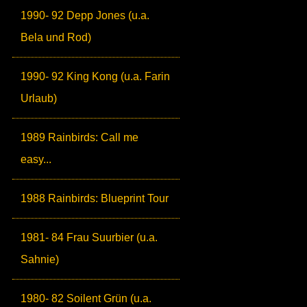
1990- 92 Depp Jones (u.a.
Bela und Rod)
1990- 92 King Kong (u.a. Farin
Urlaub)
1989 Rainbirds: Call me
easy...
1988 Rainbirds: Blueprint Tour
1981- 84 Frau Suurbier (u.a.
Sahnie)
1980- 82 Soilent Grün (u.a.