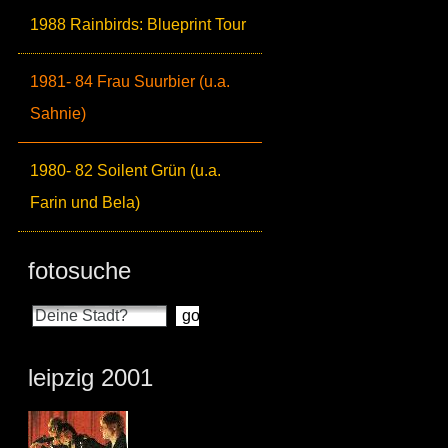
1988 Rainbirds: Blueprint Tour
1981- 84 Frau Suurbier (u.a.
Sahnie)
1980- 82 Soilent Grün (u.a.
Farin und Bela)
fotosuche
leipzig 2001