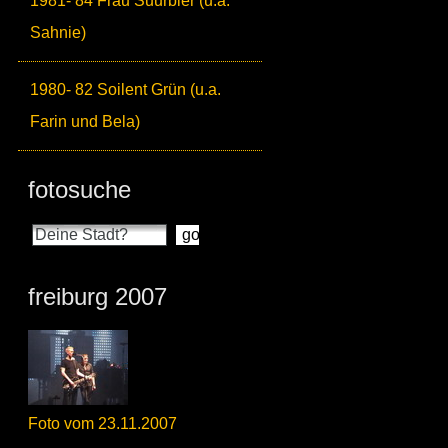
1981- 84 Frau Suurbier (u.a.
Sahnie)
1980- 82 Soilent Grün (u.a.
Farin und Bela)
fotosuche
freiburg 2007
Foto vom 23.11.2007