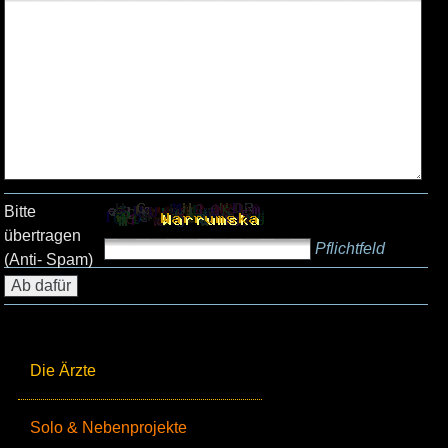
Bitte
übertragen
Pflichtfeld
(Anti- Spam)
Die Ärzte
Solo & Nebenprojekte