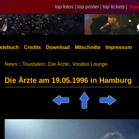
top fotos |
top poster |
top tickets |
*neu
stebuch
Credits
Download
Mitschnitte
Impressum
News
:.
Tourdaten
:.
Die Ärzte
:.
Voodoo Lounge
Die Ärzte am 19.05.1996 in Hamburg