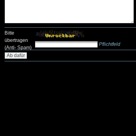
Bitte
übertragen
Pflichtfeld
(Anti- Spam)