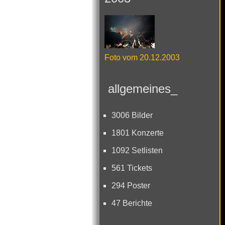
Foto vom 20.12.2003
allgemeines_
3006 Bilder
1801 Konzerte
1092 Setlisten
561 Tickets
294 Poster
47 Berichte