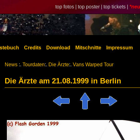
top fotos |
top poster |
top tickets |
*neu
stebuch
Credits
Download
Mitschnitte
Impressum
News
:.
Tourdaten
:.
Die Ärzte
:.
Vans Warped Tour
Die Ärzte am 21.08.1999 in Berlin