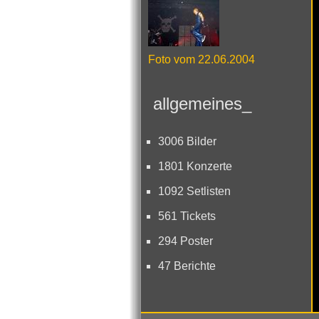
Foto vom 22.06.2004
allgemeines_
3006 Bilder
1801 Konzerte
1092 Setlisten
561 Tickets
294 Poster
47 Berichte