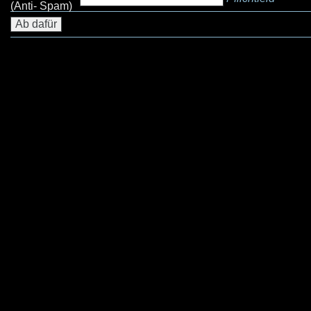
(Anti- Spam)