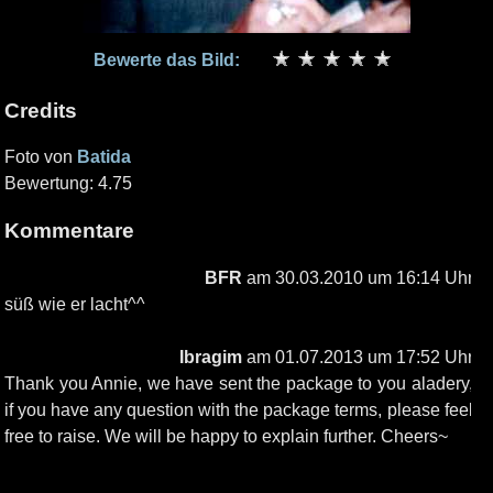
Bewerte das Bild:
Credits
Foto von
Batida
Bewertung: 4.75
Kommentare
BFR
am 30.03.2010 um 16:14 Uhr
süß wie er lacht^^
Ibragim
am 01.07.2013 um 17:52 Uhr
Thank you Annie, we have sent the package to you aladery,
if you have any question with the package terms, please feel
free to raise. We will be happy to explain further. Cheers~