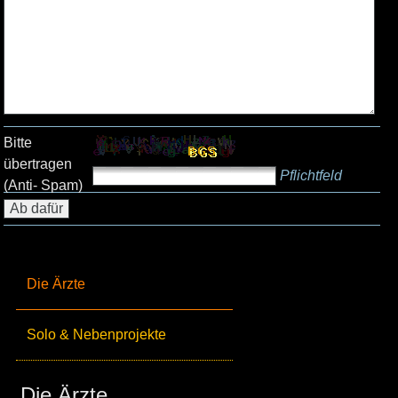
Bitte
übertragen
Pflichtfeld
(Anti- Spam)
Die Ärzte
Solo & Nebenprojekte
Die Ärzte_