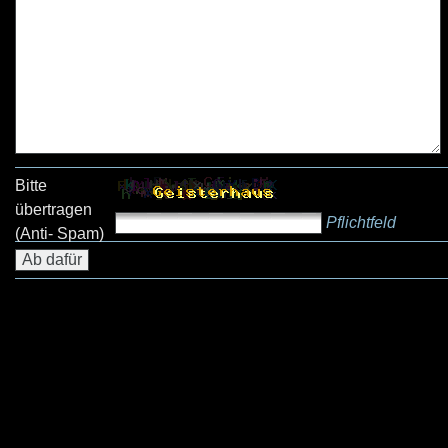
Bitte
übertragen
Pflichtfeld
(Anti- Spam)