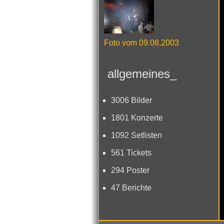
Foto vom 09.08.2003
allgemeines_
3006 Bilder
1801 Konzerte
1092 Setlisten
561 Tickets
294 Poster
47 Berichte