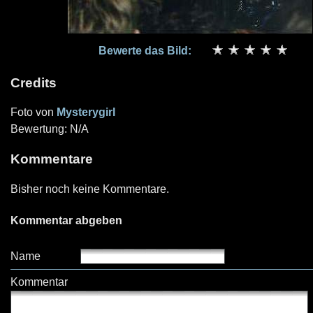
Bewerte das Bild:
Credits
Foto von
Mysterygirl
Bewertung: N/A
Kommentare
Bisher noch keine Kommentare.
Kommentar abgeben
Name
Kommentar