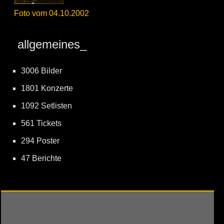
Foto vom 04.10.2002
allgemeines_
3006 Bilder
1801 Konzerte
1092 Setlisten
561 Tickets
294 Poster
47 Berichte