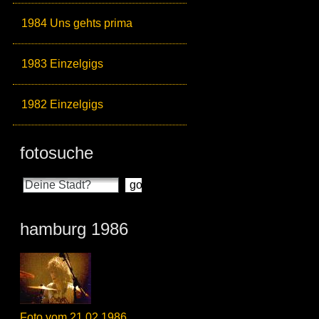
1984 Uns gehts prima
1983 Einzelgigs
1982 Einzelgigs
fotosuche
hamburg 1986
Foto vom 21.02.1986