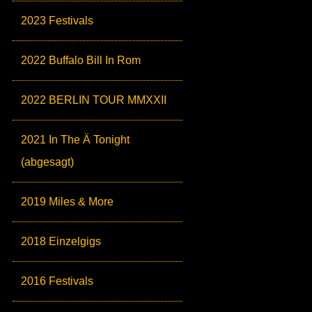
2023 Festivals
2022 Buffalo Bill In Rom
2022 BERLIN TOUR MMXXII
2021 In The Ä Tonight
(abgesagt)
2019 Miles & More
2018 Einzelgigs
2016 Festivals