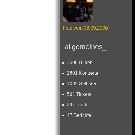
Foto vom 08.09.2006
allgemeines_
3006 Bilder
1801 Konzerte
1092 Setlisten
561 Tickets
294 Poster
47 Berichte