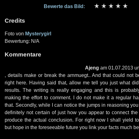
Bewerte das Bild:
Credits
Foto von
Mysterygirl
Bewertung: N/A
Kommentare
Ajeng
am 01.07.2013 u
, details make or break the arnmuegt.. And that could not 
right here. Having said that, allow me tell you just what did
results. The writing is really engaging and this is probab
making the effort to comment. I do not make it a regular ha
that. Secondly, while I can notice the jumps in reasoning yo
definitely not certain of just how you appear to connect the 
produce the actual conclusion. For right now I shall yield t
but hope in the foreseeable future you link your facts much bet