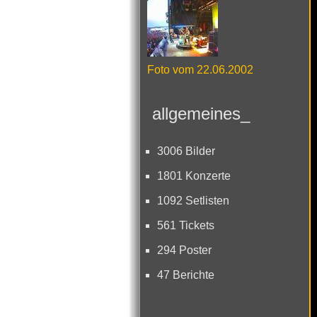
Foto vom 22.06.2002
allgemeines_
3006 Bilder
1801 Konzerte
1092 Setlisten
561 Tickets
294 Poster
47 Berichte