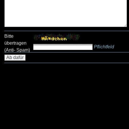
Bitte
übertragen
Pflichtfeld
(Anti- Spam)