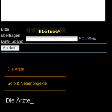
Bitte
übertragen
Pflichtfeld
(Anti- Spam)
Die Ärzte
Solo & Nebenprojekte
Die Ärzte_