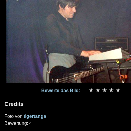
Bewerte das Bild:
Credits
Foto von
tigertanga
Bewertung: 4