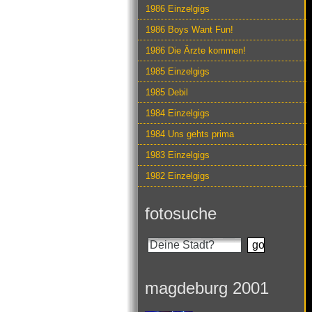
1986 Einzelgigs
1986 Boys Want Fun!
1986 Die Ärzte kommen!
1985 Einzelgigs
1985 Debil
1984 Einzelgigs
1984 Uns gehts prima
1983 Einzelgigs
1982 Einzelgigs
fotosuche
magdeburg 2001