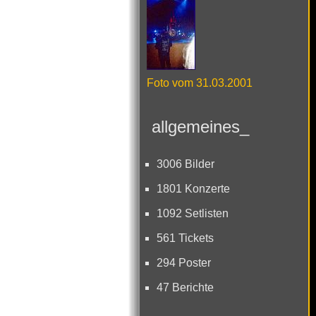
Foto vom 31.03.2001
allgemeines_
3006 Bilder
1801 Konzerte
1092 Setlisten
561 Tickets
294 Poster
47 Berichte