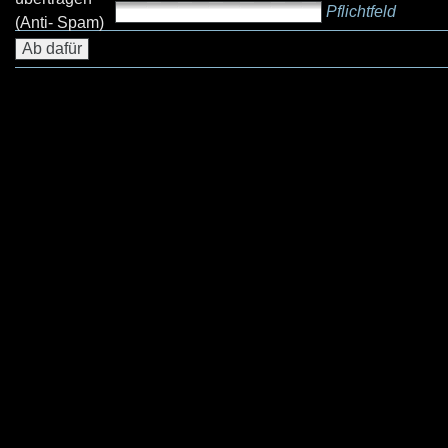
Pflichtfeld
(Anti- Spam)