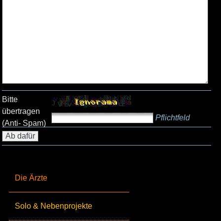
Bitte
übertragen
Pflichtfeld
(Anti- Spam)
Die Ärzte
Solo & Nebenprojekte