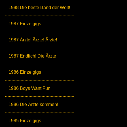
1988 Die beste Band der Welt!
1987 Einzelgigs
1987 Ärzte! Ärzte! Ärzte!
1987 Endlich! Die Ärzte
1986 Einzelgigs
1986 Boys Want Fun!
1986 Die Ärzte kommen!
1985 Einzelgigs