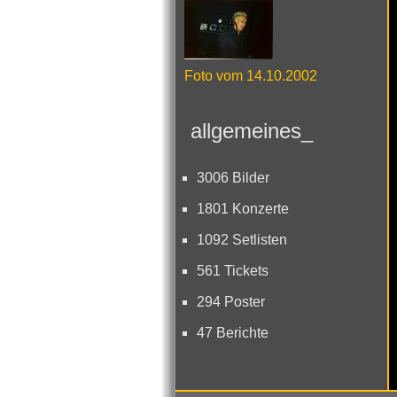
Foto vom 14.10.2002
allgemeines_
3006 Bilder
1801 Konzerte
1092 Setlisten
561 Tickets
294 Poster
47 Berichte