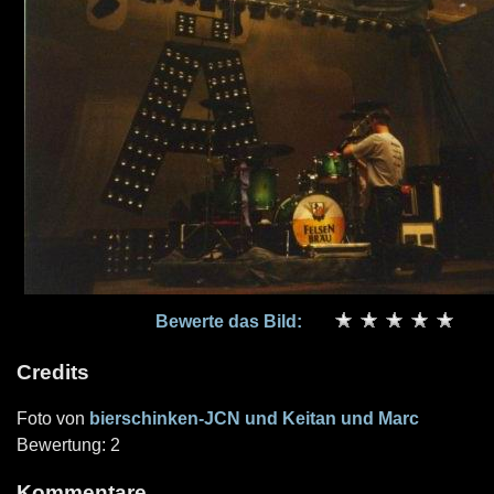
Bewerte das Bild:
Credits
Foto von
bierschinken-JCN und Keitan und Marc
Bewertung: 2
Kommentare