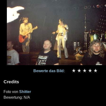
Bewerte das Bild:
Credits
Foto von
Shitter
Bewertung: N/A