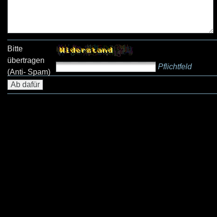
Bitte
übertragen
Pflichtfeld
(Anti- Spam)