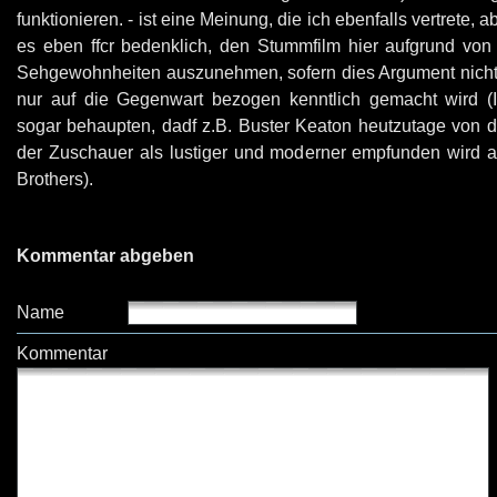
funktionieren. - ist eine Meinung, die ich ebenfalls vertrete, a
es eben ffcr bedenklich, den Stummfilm hier aufgrund von 
Sehgewohnheiten auszunehmen, sofern dies Argument nicht e
nur auf die Gegenwart bezogen kenntlich gemacht wird (
sogar behaupten, dadf z.B. Buster Keaton heutzutage von d
der Zuschauer als lustiger und moderner empfunden wird a
Brothers).
Kommentar abgeben
Name
Kommentar