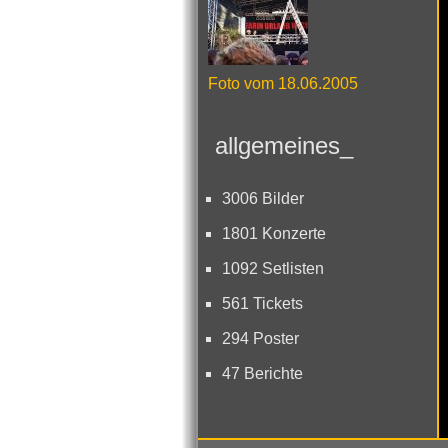
Foto vom 18.06.2005
allgemeines_
3006 Bilder
1801 Konzerte
1092 Setlisten
561 Tickets
294 Poster
47 Berichte