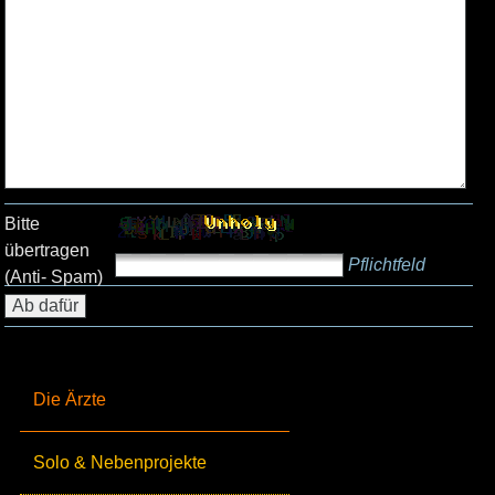
Bitte
übertragen
Pflichtfeld
(Anti- Spam)
Die Ärzte
Solo & Nebenprojekte