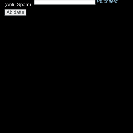
Pflichtfeld
(Anti- Spam)