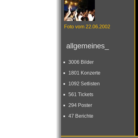
Foto vom 22.06.2002
allgemeines_
3006 Bilder
1801 Konzerte
1092 Setlisten
561 Tickets
294 Poster
47 Berichte