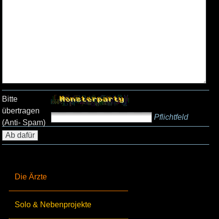
Bitte
übertragen
Pflichtfeld
(Anti- Spam)
Die Ärzte
Solo & Nebenprojekte