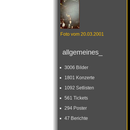
Foto vom 20.03.2001
allgemeines_
3006 Bilder
1801 Konzerte
1092 Setlisten
561 Tickets
294 Poster
47 Berichte