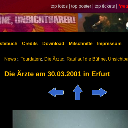
top fotos |
top poster |
top tickets |
*neu
stebuch
Credits
Download
Mitschnitte
Impressum
News
:.
Tourdaten
:.
Die Ärzte
:.
Rauf auf die Bühne, Unsichtba
Die Ärzte am 30.03.2001 in Erfurt