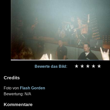
Bewerte das Bild:
Credits
Foto von
Flash Gorden
Bewertung: N/A
Kommentare