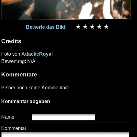
Bewerte das Bild:
Credits
Foto von
AttackeRoyal
Bewertung: N/A
Kommentare
Bisher noch keine Kommentare.
Kommentar abgeben
Name
Kommentar