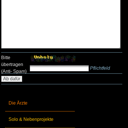
Bitte
übertragen
Pflichtfeld
(Anti- Spam)
Die Ärzte
Solo & Nebenprojekte