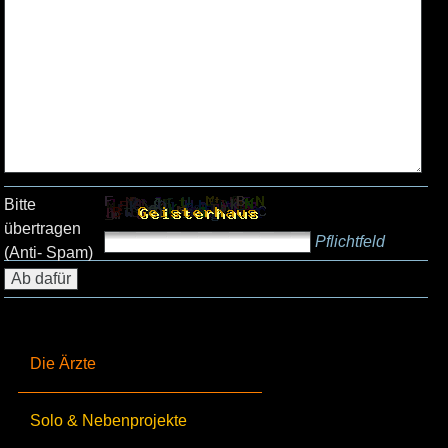
Bitte
übertragen
Pflichtfeld
(Anti- Spam)
Die Ärzte
Solo & Nebenprojekte