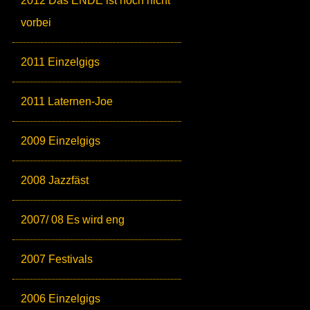
2012 Das ENDE ist noch nicht
vorbei
2011 Einzelgigs
2011 Laternen-Joe
2009 Einzelgigs
2008 Jazzfäst
2007/ 08 Es wird eng
2007 Festivals
2006 Einzelgigs