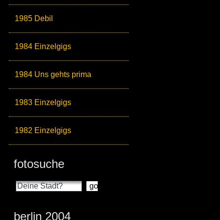
1985 Debil
1984 Einzelgigs
1984 Uns gehts prima
1983 Einzelgigs
1982 Einzelgigs
fotosuche
berlin 2004