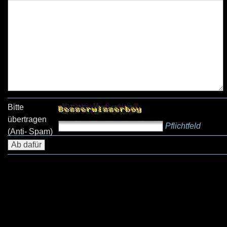
Bitte
übertragen
Pflichtfeld
(Anti- Spam)