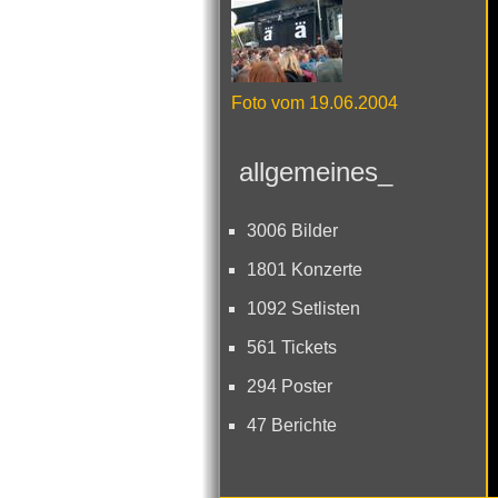
Foto vom 19.06.2004
allgemeines_
3006 Bilder
1801 Konzerte
1092 Setlisten
561 Tickets
294 Poster
47 Berichte