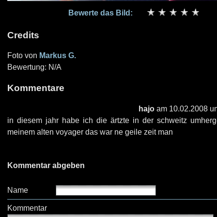
Bewerte das Bild:
Credits
Foto von
Markus G.
Bewertung: N/A
Kommentare
hajo
am 10.02.2008 u
in diesem jahr habe ich die ärtzte in der schweitz umherg
meinem alten voyager das war ne geile zeit man
Kommentar abgeben
Name
Kommentar