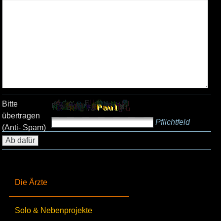
Bitte
übertragen
Pflichtfeld
(Anti- Spam)
Die Ärzte
Solo & Nebenprojekte