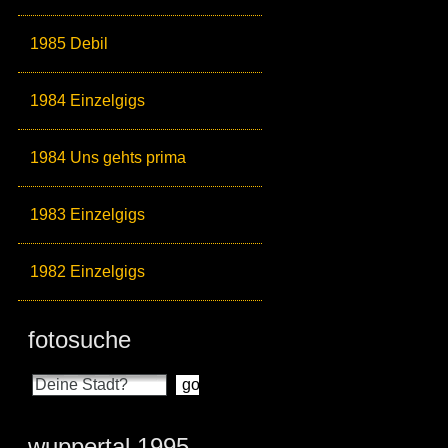
1985 Debil
1984 Einzelgigs
1984 Uns gehts prima
1983 Einzelgigs
1982 Einzelgigs
fotosuche
wuppertal 1995