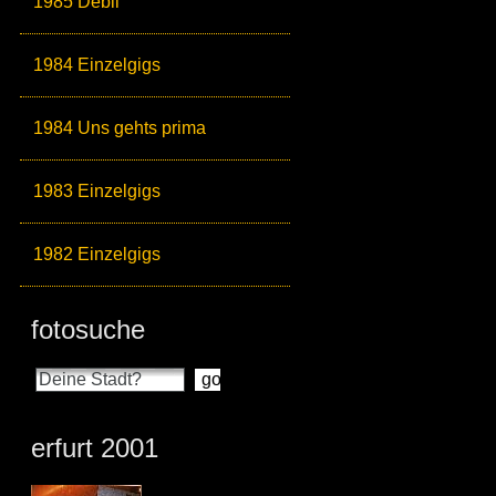
1985 Debil
1984 Einzelgigs
1984 Uns gehts prima
1983 Einzelgigs
1982 Einzelgigs
fotosuche
erfurt 2001