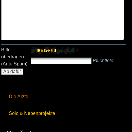
Bitte
übertragen
Pflichtfeld
(Anti- Spam)
Die Ärzte
Solo & Nebenprojekte