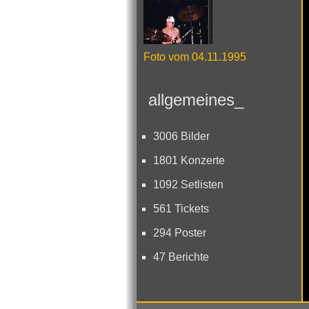
Foto vom 04.11.1995
allgemeines_
3006 Bilder
1801 Konzerte
1092 Setlisten
561 Tickets
294 Poster
47 Berichte