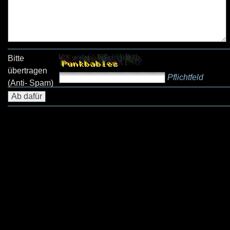
Bitte
übertragen
Pflichtfeld
(Anti- Spam)