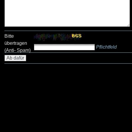
Bitte
übertragen
Pflichtfeld
(Anti- Spam)