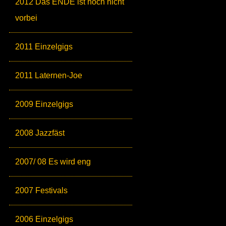
2012 Das ENDE ist noch nicht
vorbei
2011 Einzelgigs
2011 Laternen-Joe
2009 Einzelgigs
2008 Jazzfäst
2007/ 08 Es wird eng
2007 Festivals
2006 Einzelgigs