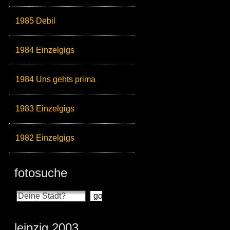
1985 Debil
1984 Einzelgigs
1984 Uns gehts prima
1983 Einzelgigs
1982 Einzelgigs
fotosuche
leipzig 2003