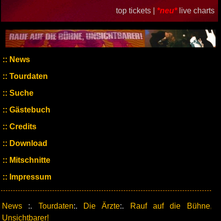
top tickets |
*neu*
live charts
News
Tourdaten
Suche
Gästebuch
Credits
Download
Mitschnitte
Impressum
News
:.
Tourdaten
:.
Die Ärzte
:.
Rauf auf die Bühne,
Unsichtbarer!