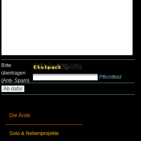
Bitte
übertragen
Pflichtfeld
(Anti- Spam)
Die Ärzte
Solo & Nebenprojekte