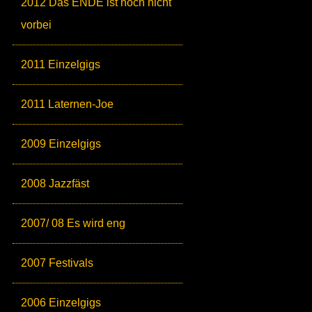
2012 Das ENDE ist noch nicht
vorbei
2011 Einzelgigs
2011 Laternen-Joe
2009 Einzelgigs
2008 Jazzfäst
2007/ 08 Es wird eng
2007 Festivals
2006 Einzelgigs