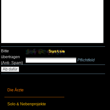
Bitte
übertragen
Pflichtfeld
(Anti- Spam)
Die Ärzte
Solo & Nebenprojekte