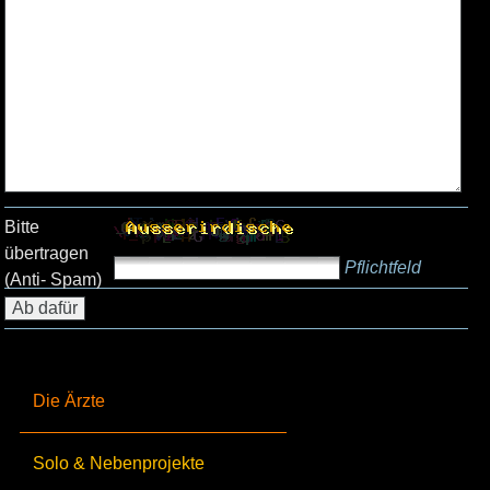
Bitte
übertragen
Pflichtfeld
(Anti- Spam)
Die Ärzte
Solo & Nebenprojekte