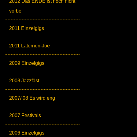
2012 Das ENDE ist noch nicht
vorbei
2011 Einzelgigs
2011 Laternen-Joe
2009 Einzelgigs
2008 Jazzfäst
2007/ 08 Es wird eng
2007 Festivals
2006 Einzelgigs