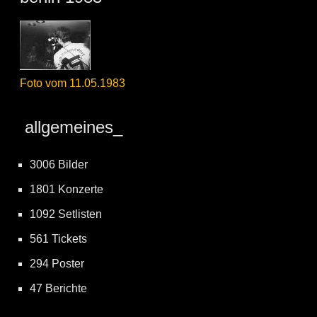
Foto vom 11.05.1983
allgemeines_
3006 Bilder
1801 Konzerte
1092 Setlisten
561 Tickets
294 Poster
47 Berichte