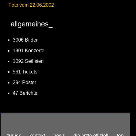
Foto vom 22.06.2002
allgemeines_
3006 Bilder
1801 Konzerte
1092 Setlisten
561 Tickets
294 Poster
47 Berichte
zurück
kontakt
news
die ärzte offiziell
top