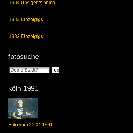
1984 Uns gehts prima
1983 Einzelgigs
1982 Einzelgigs
fotosuche
köln 1991
Foto vom 23.04.1991