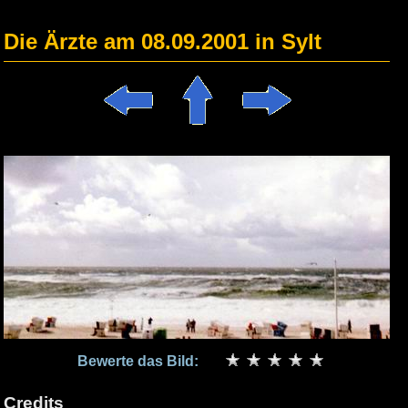
Die Ärzte am 08.09.2001 in Sylt
Bewerte das Bild:
Credits