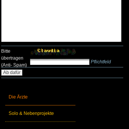
Bitte
übertragen
Pflichtfeld
(Anti- Spam)
Die Ärzte
Solo & Nebenprojekte