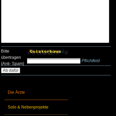
Bitte
übertragen
Pflichtfeld
(Anti- Spam)
Die Ärzte
Solo & Nebenprojekte