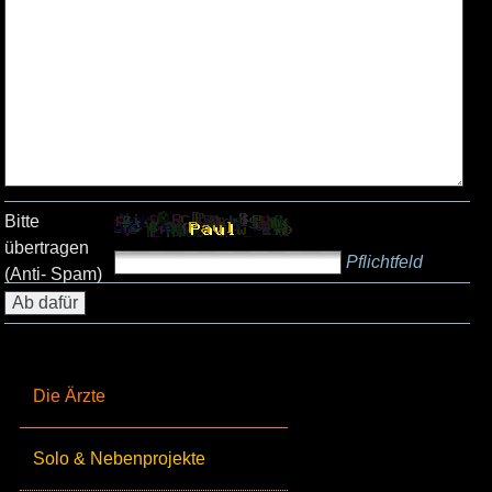
Bitte
übertragen
Pflichtfeld
(Anti- Spam)
Die Ärzte
Solo & Nebenprojekte