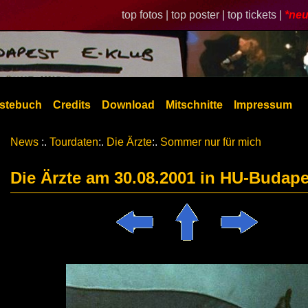
top fotos |
top poster |
top tickets |
*neu
stebuch
Credits
Download
Mitschnitte
Impressum
News
:.
Tourdaten
:.
Die Ärzte
:.
Sommer nur für mich
Die Ärzte am 30.08.2001 in HU-Budape