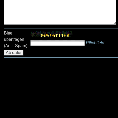
Bitte
übertragen
Pflichtfeld
(Anti- Spam)