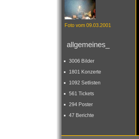
Foto vom 09.03.2001
allgemeines_
3006 Bilder
1801 Konzerte
1092 Setlisten
561 Tickets
294 Poster
47 Berichte