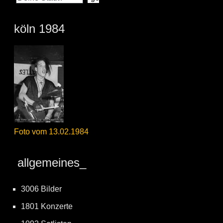
köln 1984
Foto vom 13.02.1984
allgemeines_
3006 Bilder
1801 Konzerte