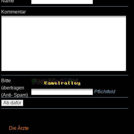
Name
Kommentar
Bitte
übertragen
Pflichtfeld
(Anti- Spam)
Die Ärzte