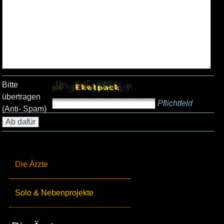
Bitte
übertragen
Pflichtfeld
(Anti- Spam)
Die Ärzte
Solo & Nebenprojekte